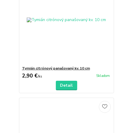
Tymián citrónový panašovaný kv. 10 cm
2,90 €
Skladom
/
ks
Detail