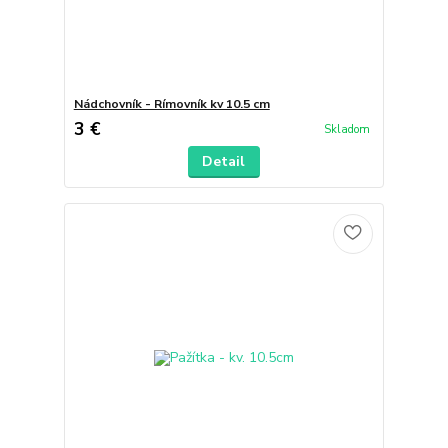
Nádchovník - Rímovník kv 10.5 cm
3 €
Skladom
Detail