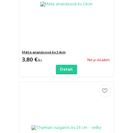
Mäta ananásová kv.14cm
3,80 €
Nie je skladom
/
ks
Detail