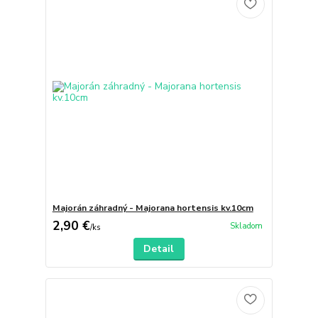
Majorán záhradný - Majorana hortensis kv.10cm
2,90 €
Skladom
/
ks
Detail