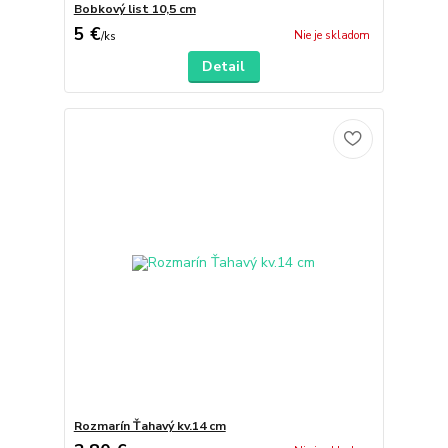
Bobkový list 10,5 cm
5 €
Nie je skladom
/
ks
Detail
Rozmarín Ťahavý kv.14 cm