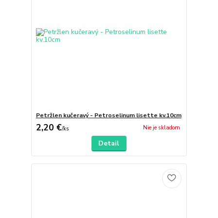
Petržlen kučeravý - Petroselinum lisette kv.10cm
2,20 €
Nie je skladom
/
ks
Detail