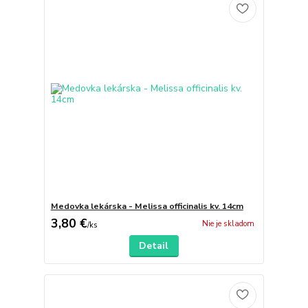
Medovka lekárska - Melissa officinalis kv. 14cm
3,80 €
Nie je skladom
/
ks
Detail