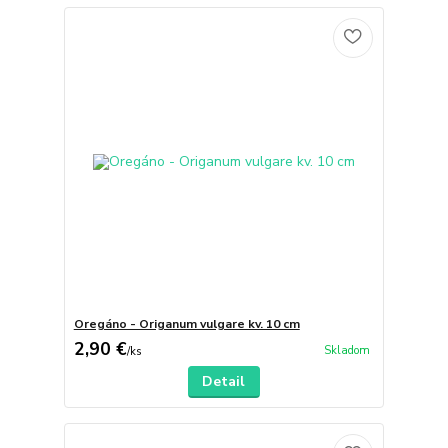
Oregáno - Origanum vulgare kv. 10 cm
2,90 €
Skladom
/
ks
Detail