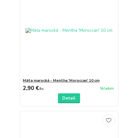
Mäta marocká - Mentha 'Moroccan' 10 cm
2,90 €
Skladom
/
ks
Detail