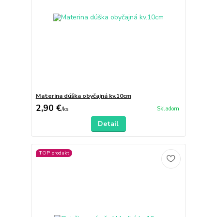
Materina dúška obyčajná kv.10cm
2,90 €
Skladom
/
ks
Detail
TOP produkt