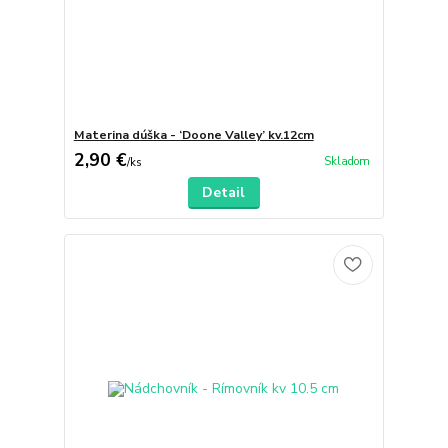
Materina dúška - ‘Doone Valley’ kv.12cm
2,90 €
Skladom
/
ks
Detail