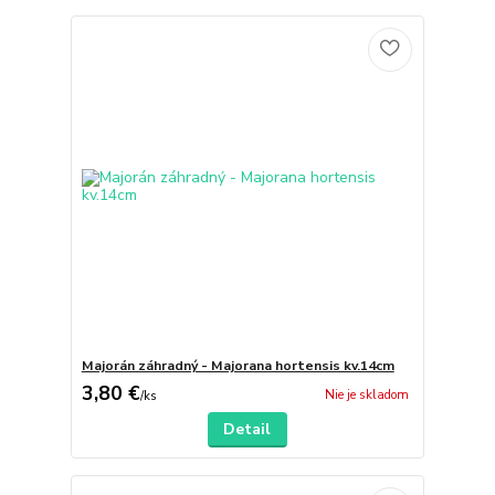
Majorán záhradný - Majorana hortensis kv.14cm
3,80 €
Nie je skladom
/
ks
Detail