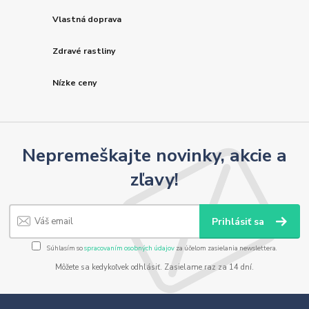
Vlastná doprava
Zdravé rastliny
Nízke ceny
Nepremeškajte novinky, akcie a
zľavy!
Prihlásiť sa
Súhlasím so
spracovaním osobných údajov
za účelom zasielania newslettera.
Môžete sa kedykoľvek odhlásiť. Zasielame raz za 14 dní.