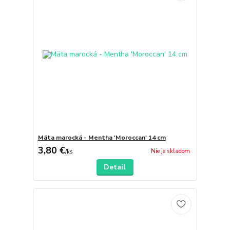
Mäta marocká - Mentha 'Moroccan' 14 cm
3,80 €
Nie je skladom
/
ks
Detail