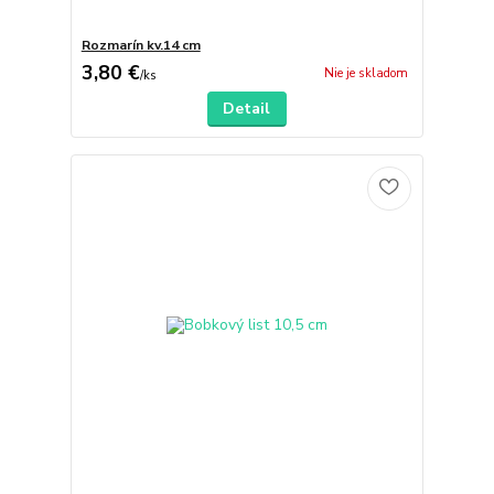
Rozmarín kv.14 cm
3,80 €
Nie je skladom
/
ks
Detail