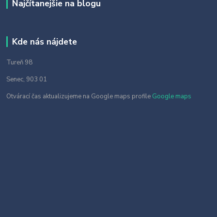
Najčítanejšie na blogu
Kde nás nájdete
Tureň 98
Senec, 903 01
Otvárací čas aktualizujeme na Google maps profile
Google maps