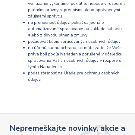
vymazanie vykonáme, pokiaľ to nebude v rozpore s
platnými právnymi predpismi alebo oprávnenými
záujmami správcu
na prenosnosť údajov, pokiaľ sa jedná o
automatizované spracovanie na základe súhlasu
alebo z dôvodu plnenia zmluvy
požadovať kópiu spracúvaných osobných údajov
na účinnú súdnu ochranu, ak máte za to, že Vaše
práva boli podľa Nariadenia porušené v dôsledku
spracovania Vašich osobných údajov v rozpore s
týmto Nariadením
podať sťažnosť na Úrade pre ochranu osobných
údajov.
Nepremeškajte novinky, akcie a