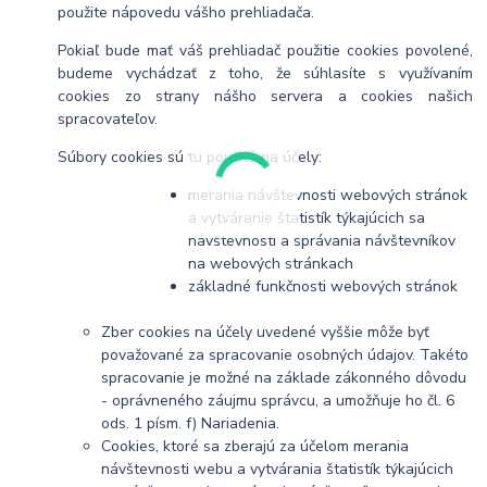
použite nápovedu vášho prehliadača.
Pokiaľ bude mať váš prehliadač použitie cookies povolené,
budeme vychádzať z toho, že súhlasíte s využívaním
cookies zo strany nášho servera a cookies našich
spracovateľov.
Súbory cookies sú tu použité na účely:
merania návštevnosti webových stránok
a vytváranie štatistík týkajúcich sa
návštevnosti a správania návštevníkov
na webových stránkach
základné funkčnosti webových stránok
Zber cookies na účely uvedené vyššie môže byť
považované za spracovanie osobných údajov. Takéto
spracovanie je možné na základe zákonného dôvodu
- oprávneného záujmu správcu, a umožňuje ho čl. 6
ods. 1 písm. f) Nariadenia.
Cookies, ktoré sa zberajú za účelom merania
návštevnosti webu a vytvárania štatistík týkajúcich