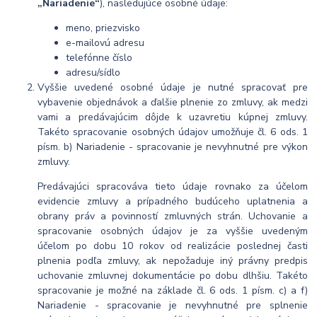
„Nariadenie“
), nasledujúce osobné údaje:
meno, priezvisko
e-mailovú adresu
telefónne číslo
adresu/sídlo
Vyššie uvedené osobné údaje je nutné spracovať pre
vybavenie objednávok a ďalšie plnenie zo zmluvy, ak medzi
vami a predávajúcim dôjde k uzavretiu kúpnej zmluvy.
Takéto spracovanie osobných údajov umožňuje čl. 6 ods. 1
písm. b) Nariadenie - spracovanie je nevyhnutné pre výkon
zmluvy.
Predávajúci spracováva tieto údaje rovnako za účelom
evidencie zmluvy a prípadného budúceho uplatnenia a
obrany práv a povinností zmluvných strán. Uchovanie a
spracovanie osobných údajov je za vyššie uvedeným
účelom po dobu 10 rokov od realizácie poslednej časti
plnenia podľa zmluvy, ak nepožaduje iný právny predpis
uchovanie zmluvnej dokumentácie po dobu dlhšiu. Takéto
spracovanie je možné na základe čl. 6 ods. 1 písm. c) a f)
Nariadenie - spracovanie je nevyhnutné pre splnenie