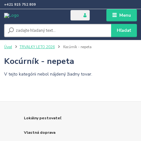
+421 915 752 809
Menu
Hľadať
Úvod
TRVALKY LETO 2026
Kocúrník - nepeta
Kocúrník - nepeta
V tejto kategórii nebol nájdený žiadny tovar.
Lokálny pestovateľ
Vlastná doprava