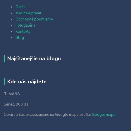
O nás
Ako nakupovať
Obchodné podmienky
Fotogaléria
Kontakty
Blog
Najčítanejšie na blogu
Kde nás nájdete
Tureň 98
Senec, 903 01
Otvárací čas aktualizujeme na Google maps profile
Google maps