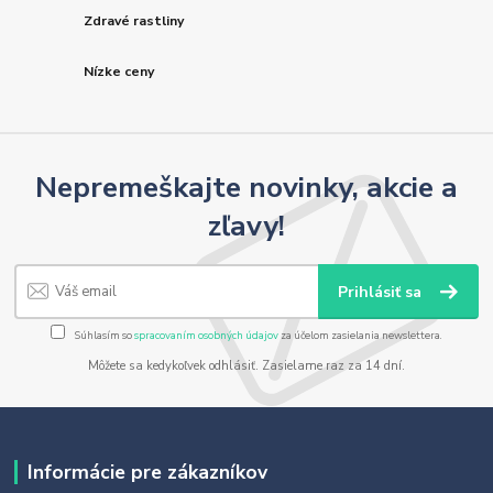
Zdravé rastliny
Nízke ceny
Nepremeškajte novinky, akcie a
zľavy!
Prihlásiť sa
Súhlasím so
spracovaním osobných údajov
za účelom zasielania newslettera.
Môžete sa kedykoľvek odhlásiť. Zasielame raz za 14 dní.
Informácie pre zákazníkov