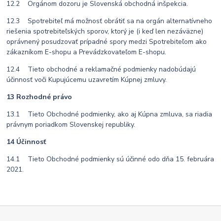
12.2 Orgánom dozoru je Slovenská obchodná inšpekcia.
12.3 Spotrebiteľ má možnosť obrátiť sa na orgán alternatívneho
riešenia spotrebiteľských sporov, ktorý je (i keď len nezáväzne)
oprávnený posudzovať prípadné spory medzi Spotrebiteľom ako
zákazníkom E-shopu a Prevádzkovateľom E-shopu.
12.4 Tieto obchodné a reklamačné podmienky nadobúdajú
účinnosť voči Kupujúcemu uzavretím Kúpnej zmluvy.
13 Rozhodné právo
13.1 Tieto Obchodné podmienky, ako aj Kúpna zmluva, sa riadia
právnym poriadkom Slovenskej republiky.
14 Účinnosť
14.1 Tieto Obchodné podmienky sú účinné odo dňa 15. februára
2021.