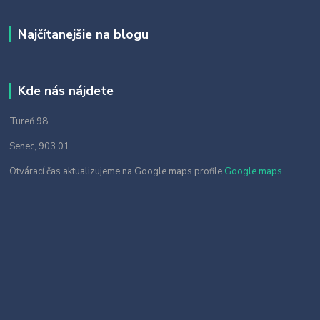
Najčítanejšie na blogu
Kde nás nájdete
Tureň 98
Senec, 903 01
Otvárací čas aktualizujeme na Google maps profile
Google maps