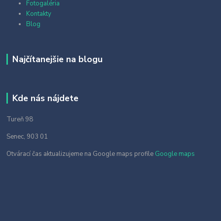
Fotogaléria
Kontakty
Blog
Najčítanejšie na blogu
Kde nás nájdete
Tureň 98
Senec, 903 01
Otvárací čas aktualizujeme na Google maps profile
Google maps