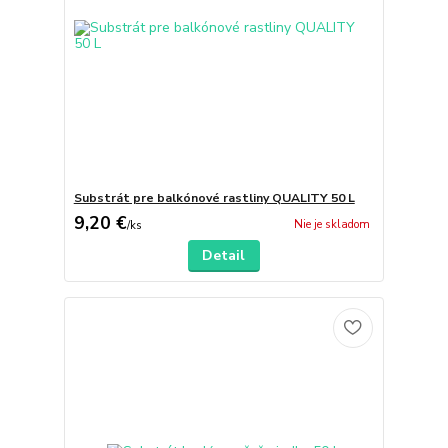
Substrát pre balkónové rastliny QUALITY 50 L
9,20 €
Nie je skladom
/
ks
Detail