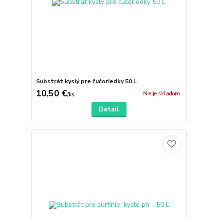
Substrát kyslý pre čučoriedky 50 L
10,50 €
Nie je skladom
/
ks
Detail