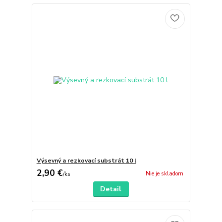
Výsevný a rezkovací substrát 10 l
2,90 €
Nie je skladom
/
ks
Detail