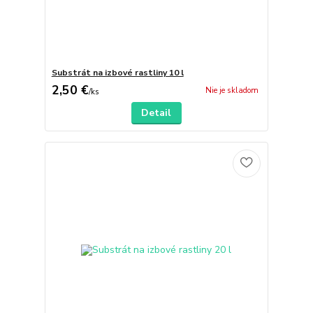
Substrát na izbové rastliny 10 l
2,50 €
Nie je skladom
/
ks
Detail