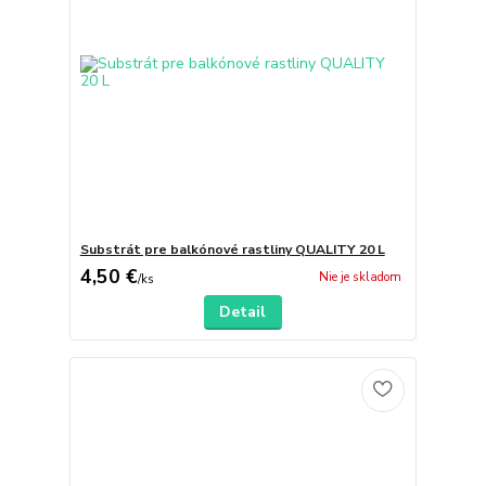
Substrát pre balkónové rastliny QUALITY 20 L
4,50 €
Nie je skladom
/
ks
Detail