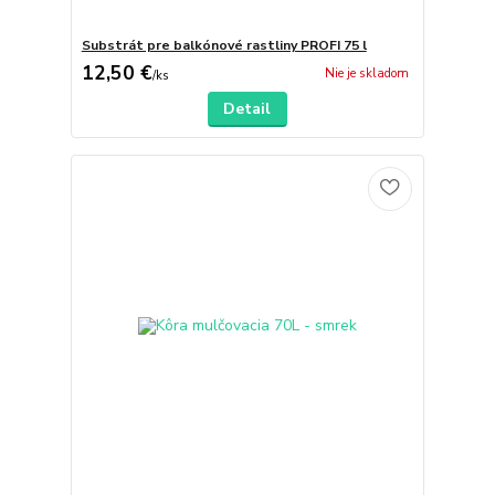
Substrát pre balkónové rastliny PROFI 75 l
12,50 €
Nie je skladom
/
ks
Detail