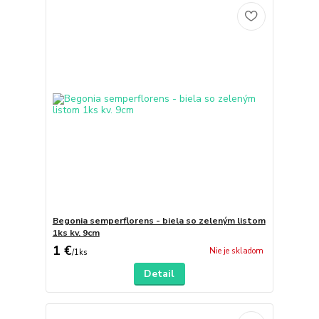
Begonia semperflorens - biela so zeleným listom
1ks kv. 9cm
1 €
Nie je skladom
/
1ks
Detail