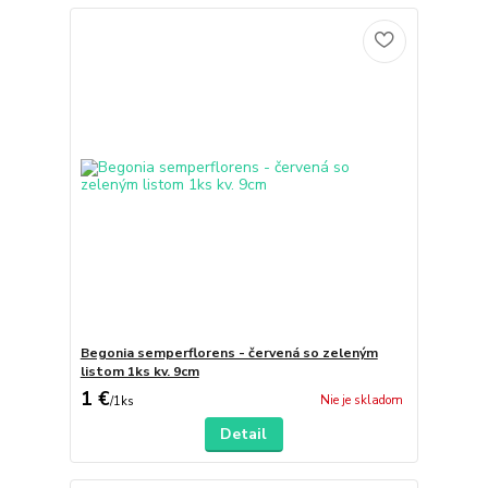
Begonia semperflorens - červená so zeleným
listom 1ks kv. 9cm
1 €
Nie je skladom
/
1ks
Detail