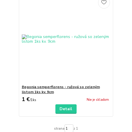
Begonia semperflorens - ružová so zeleným
listom 1ks kv. 9cm
1 €
Nie je skladom
/
1ks
Detail
strana
z 1