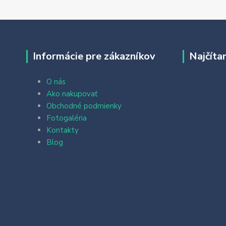
Informácie pre zákazníkov
Najčíta
O nás
Ako nakupovať
Obchodné podmienky
Fotogaléria
Kontakty
Blog