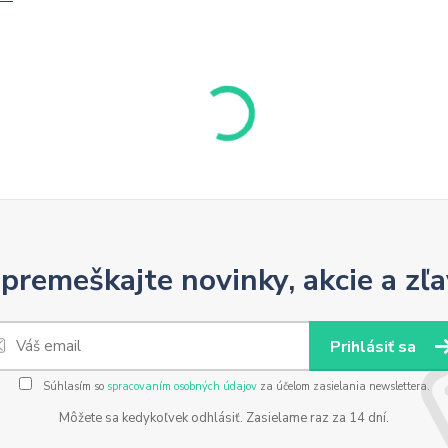
premeškajte novinky, akcie a zľa
Prihlásiť sa
Súhlasím so
spracovaním osobných údajov
za účelom zasielania newslettera.
Môžete sa kedykoľvek odhlásiť. Zasielame raz za 14 dní.