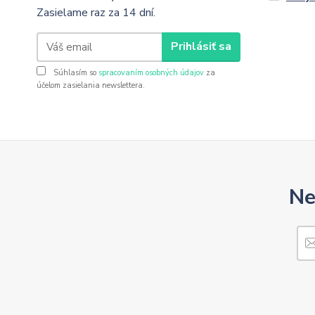
Zasielame raz za 14 dní.
Prihlásiť sa
Súhlasím so
spracovaním osobných údajov
za
účelom zasielania newslettera.
Ne