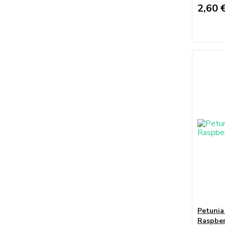
2,60 
Petuni
Raspbe