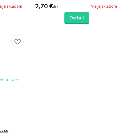
2,70 €
e je skladom
Nie je skladom
/
ks
Detail
Lace