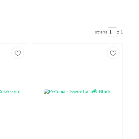
strana
z 1