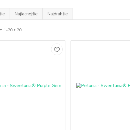
šie
Najlacnejšie
Najdrahšie
m 1-20 z 20