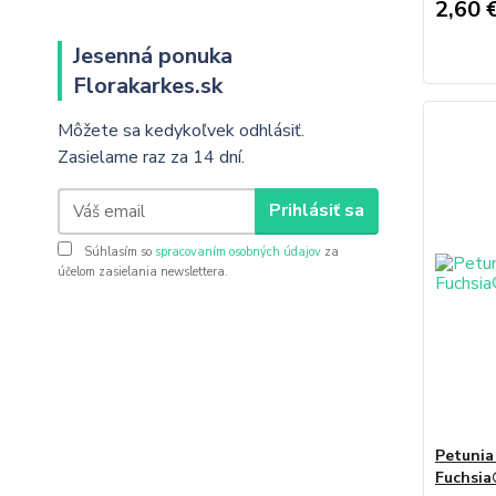
2,60 
Jesenná ponuka
Florakarkes.sk
Môžete sa kedykoľvek odhlásiť.
Zasielame raz za 14 dní.
Prihlásiť sa
Súhlasím so
spracovaním osobných údajov
za
účelom zasielania newslettera.
Petuni
Fuchsi