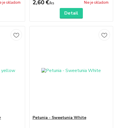
2,60 €
e je skladom
Nie je skladom
/
ks
Detail
w
Petunia - Sweetunia White