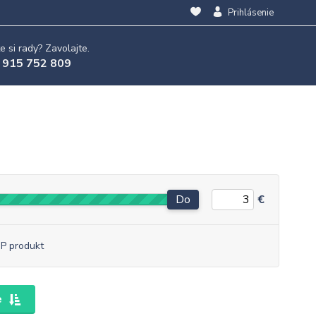
Prihlásenie
e si rady? Zavolajte.
 915 752 809
Do
€
P produkt
e