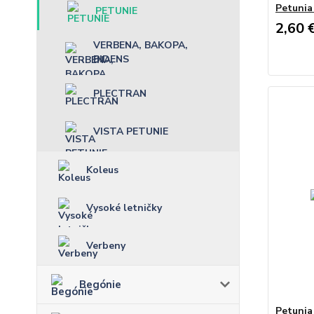
Petunia
PETUNIE
2,60 
VERBENA, BAKOPA,
BIDENS
PLECTRAN
VISTA PETUNIE
Koleus
Vysoké letničky
Verbeny
Begónie
Petunia