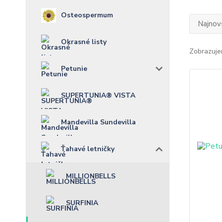
Osteospermum
Najnov
Okrasné listy
Zobrazuje
Petunie
SUPERTUNIA® VISTA
Mandevilla Sundevilla
Ťahavé letničky
MILLIONBELLS
SURFINIA