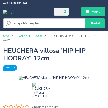
+421 915 752 809
Menu
Hľadať
Úvod
TRVALKY LETO 2026
HEUCHERA villosa 'HIP HIP HOORAY'
12cm
HEUCHERA villosa 'HIP HIP
HOORAY' 12cm
Novinka
Ohodnotiť produkt