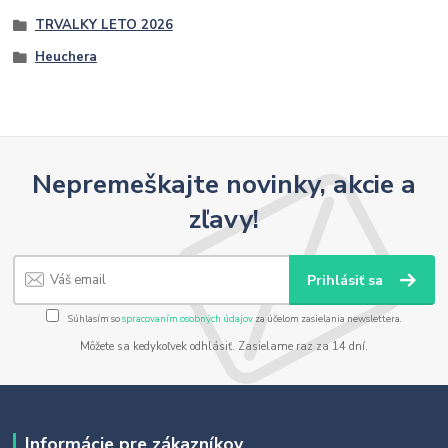
TRVALKY LETO 2026
Heuchera
Nepremeškajte novinky, akcie a
zľavy!
Prihlásiť sa
Súhlasím so
spracovaním osobných údajov
za účelom zasielania newslettera.
Môžete sa kedykoľvek odhlásiť. Zasielame raz za 14 dní.
Informácie pre zákazníkov