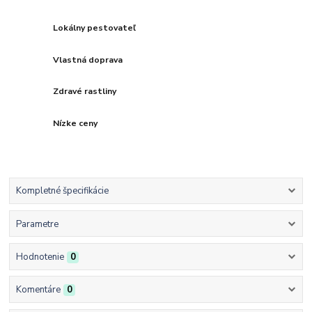
Lokálny pestovateľ
Vlastná doprava
Zdravé rastliny
Nízke ceny
Kompletné špecifikácie
Parametre
Hodnotenie
0
Komentáre
0