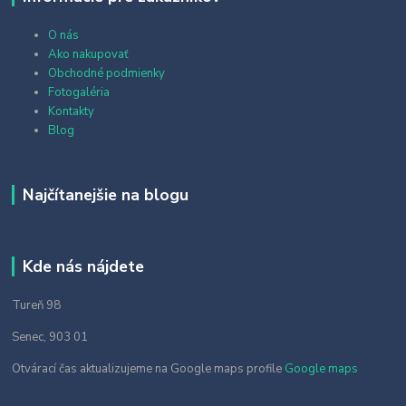
O nás
Ako nakupovať
Obchodné podmienky
Fotogaléria
Kontakty
Blog
Najčítanejšie na blogu
Kde nás nájdete
Tureň 98
Senec, 903 01
Otvárací čas aktualizujeme na Google maps profile
Google maps