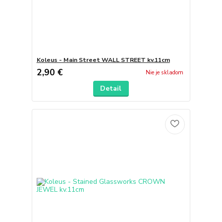
Koleus - Main Street WALL STREET kv.11cm
2,90 €
Nie je skladom
Detail