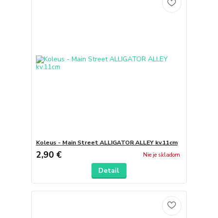
Koleus - Main Street ALLIGATOR ALLEY kv.11cm
2,90 €
Nie je skladom
Detail