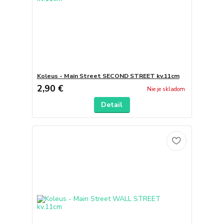
Koleus - Main Street SECOND STREET kv.11cm
2,90 €
Nie je skladom
Detail