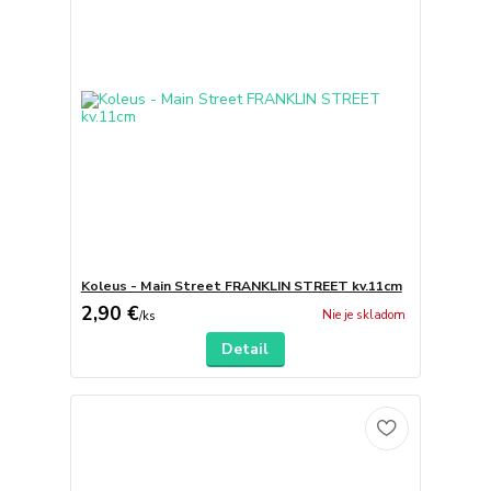
Koleus - Main Street FRANKLIN STREET kv.11cm
2,90 €
Nie je skladom
/
ks
Detail