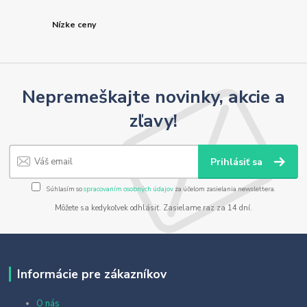
Nízke ceny
Nepremeškajte novinky, akcie a
zľavy!
Prihlásiť sa
Súhlasím so
spracovaním osobných údajov
za účelom zasielania newslettera.
Môžete sa kedykoľvek odhlásiť. Zasielame raz za 14 dní.
Informácie pre zákazníkov
O nás