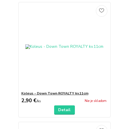
Koleus - Down Town ROYALTY kv.11cm
2,90 €
Nie je skladom
/
ks
Detail