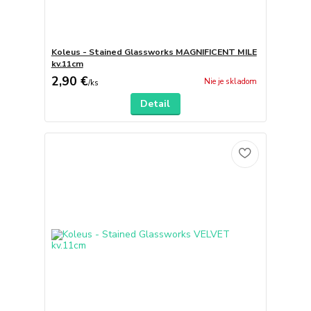
Koleus - Stained Glassworks MAGNIFICENT MILE
kv.11cm
2,90 €
Nie je skladom
/
ks
Detail