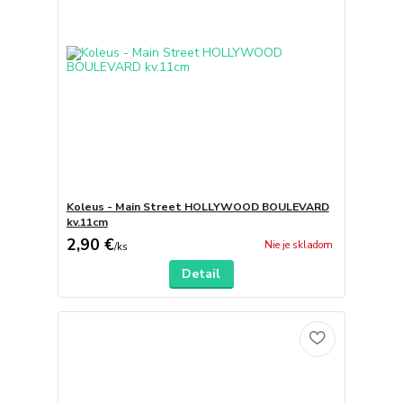
Koleus - Main Street HOLLYWOOD BOULEVARD
kv.11cm
2,90 €
Nie je skladom
/
ks
Detail