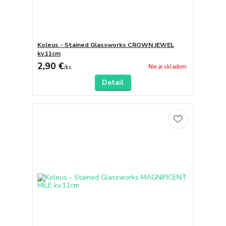
Koleus - Stained Glassworks CROWN JEWEL
kv.11cm
2,90 €
Nie je skladom
/
ks
Detail