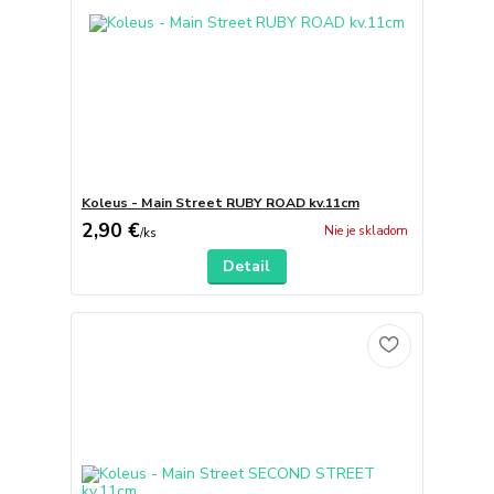
Koleus - Main Street RUBY ROAD kv.11cm
2,90 €
Nie je skladom
/
ks
Detail