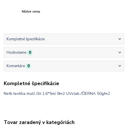
Nízke ceny
Kompletné špecifikácie
Hodnotenie
0
Komentáre
0
Kompletné špecifikácie
Netk.textília mulč./šír.1,6*5m/ 8m2 UVstab./ČIERNA 50g/m2
Tovar zaradený v kategóriách