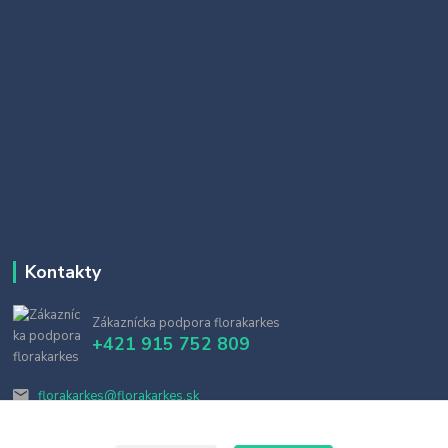
Kontakty
Zákaznícka podpora florakarkes
+421 915 752 809
florakarkes@florakarkes.sk