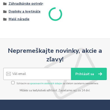
Záhradkárske potreby
Doplnky a kvetináče
Malé náradie
Nepremeškajte novinky, akcie a
zľavy!
Prihlásiť sa
Súhlasím so
spracovaním osobných údajov
za účelom zasielania newslettera.
Môžete sa kedykoľvek odhlásiť. Zasielame raz za 14 dní.