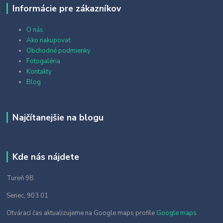
Informácie pre zákazníkov
O nás
Ako nakupovať
Obchodné podmienky
Fotogaléria
Kontakty
Blog
Najčítanejšie na blogu
Kde nás nájdete
Tureň 98
Senec, 903 01
Otvárací čas aktualizujeme na Google maps profile
Google maps