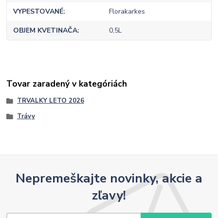
VYPESTOVANÉ
Florakarkes
OBJEM KVETINAČA
0,5L
Tovar zaradený v kategóriách
TRVALKY LETO 2026
Trávy
Nepremeškajte novinky, akcie a
zľavy!