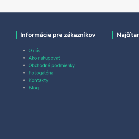
Informácie pre zákazníkov
Najčíta
O nás
Ako nakupovať
Obchodné podmienky
Fotogaléria
Kontakty
Blog