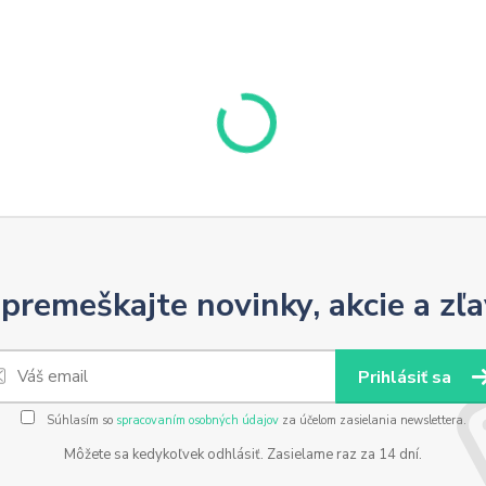
premeškajte novinky, akcie a zľa
Prihlásiť sa
Súhlasím so
spracovaním osobných údajov
za účelom zasielania newslettera.
Môžete sa kedykoľvek odhlásiť. Zasielame raz za 14 dní.