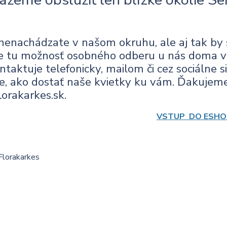
nenachádzate v našom okruhu, ale aj tak by s
je tu možnosť osobného odberu u nás doma v 
ntaktuje telefonicky, mailom či cez sociálne 
ie, ako dostať naše kvietky ku vám. Ďakujeme
lorakarkes.sk.
VSTUP DO ESHO
lorakarkes