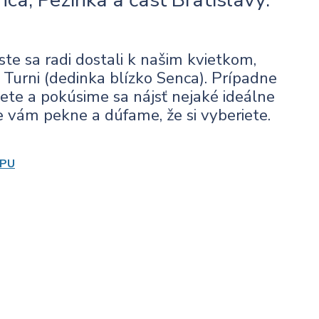
te sa radi dostali k našim kvietkom,
Turni (dedinka blízko Senca). Prípadne
siete a pokúsime sa nájsť nejaké ideálne
 vám pekne a dúfame, že si vyberiete.
PU