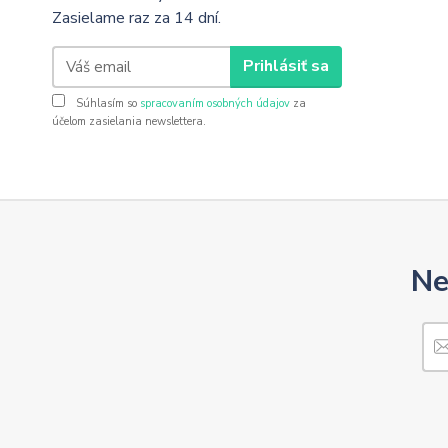
Zasielame raz za 14 dní.
Prihlásiť sa
Súhlasím so
spracovaním osobných údajov
za
účelom zasielania newslettera.
Ne