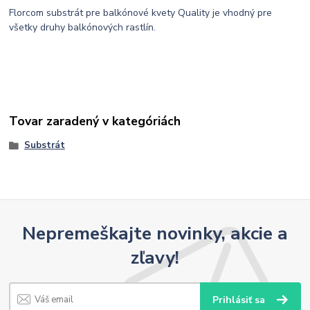
Florcom substrát pre balkónové kvety Quality je vhodný pre
všetky druhy balkónových rastlín.
Tovar zaradený v kategóriách
Substrát
Nepremeškajte novinky, akcie a
zľavy!
Prihlásiť sa