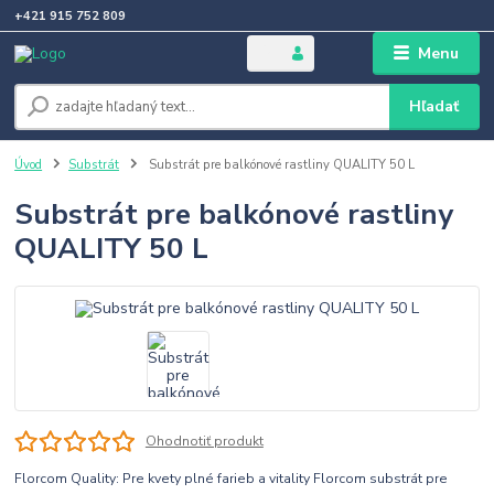
+421 915 752 809
Menu
Hľadať
Úvod
Substrát
Substrát pre balkónové rastliny QUALITY 50 L
Substrát pre balkónové rastliny
QUALITY 50 L
Ohodnotiť produkt
Florcom Quality: Pre kvety plné farieb a vitality Florcom substrát pre