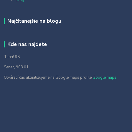
Blog
Najčítanejšie na blogu
Kde nás nájdete
Tureň 98
Senec, 903 01
Otvárací čas aktualizujeme na Google maps profile
Google maps