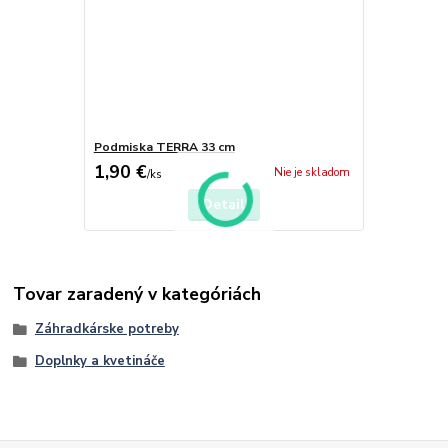
Podmiska TERRA 33 cm
1,90 €
Nie je skladom
/
ks
Detail
Tovar zaradený v kategóriách
Záhradkárske potreby
Doplnky a kvetináče