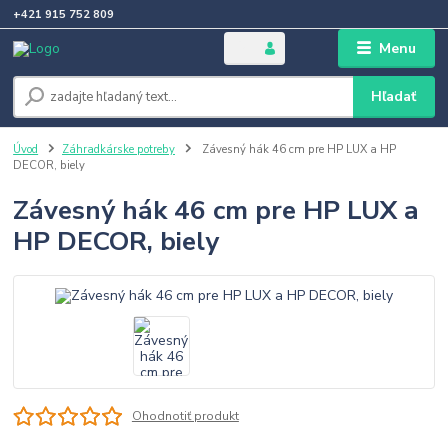
+421 915 752 809
Menu
Hľadať
Úvod
Záhradkárske potreby
Závesný hák 46 cm pre HP LUX a HP
DECOR, biely
Závesný hák 46 cm pre HP LUX a
HP DECOR, biely
Ohodnotiť produkt