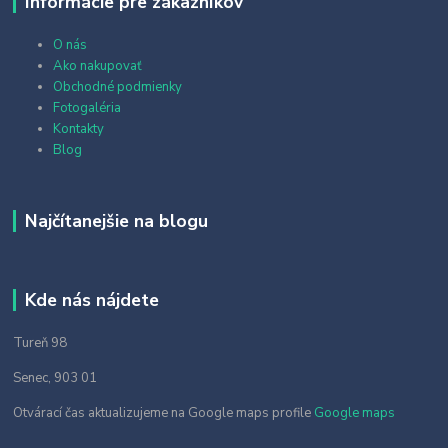
Informácie pre zákazníkov
O nás
Ako nakupovať
Obchodné podmienky
Fotogaléria
Kontakty
Blog
Najčítanejšie na blogu
Kde nás nájdete
Tureň 98
Senec, 903 01
Otvárací čas aktualizujeme na Google maps profile
Google maps