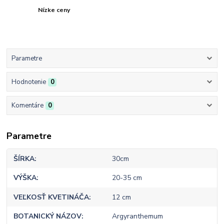
Nízke ceny
Parametre
Hodnotenie
0
Komentáre
0
Parametre
ŠÍRKA
30cm
VÝŠKA
20-35 cm
VEĽKOSŤ KVETINÁČA
12 cm
BOTANICKÝ NÁZOV
Argyranthemum