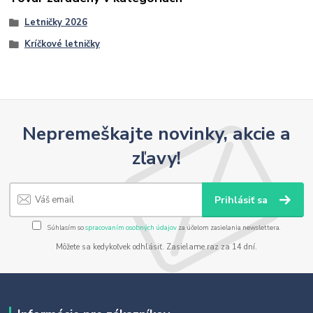
Letničky 2026
Kríčkové letničky
Nepremeškajte novinky, akcie a
zľavy!
Prihlásiť sa
Súhlasím so
spracovaním osobných údajov
za účelom zasielania newslettera.
Môžete sa kedykoľvek odhlásiť. Zasielame raz za 14 dní.