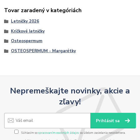
Tovar zaradený v kategóriách
Letničky 2026
Kríčkové letničky
Osteospermum
OSTEOSPERMUM - Margarétky
Nepremeškajte novinky, akcie a
zľavy!
Prihlásiť sa
Súhlasím so
spracovaním osobných údajov
za účelom zasielania newslettera.