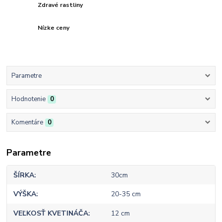
Zdravé rastliny
Nízke ceny
Parametre
Hodnotenie
0
Komentáre
0
Parametre
ŠÍRKA
30cm
VÝŠKA
20-35 cm
VEĽKOSŤ KVETINÁČA
12 cm