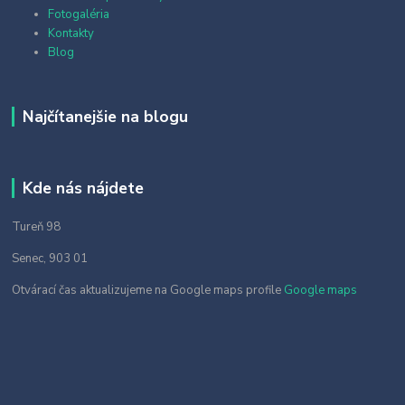
Fotogaléria
Kontakty
Blog
Najčítanejšie na blogu
Kde nás nájdete
Tureň 98
Senec, 903 01
Otvárací čas aktualizujeme na Google maps profile
Google maps