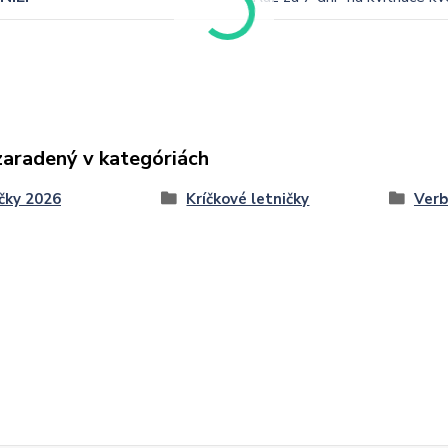
zaradený v kategóriách
čky 2026
Kríčkové letničky
Ver