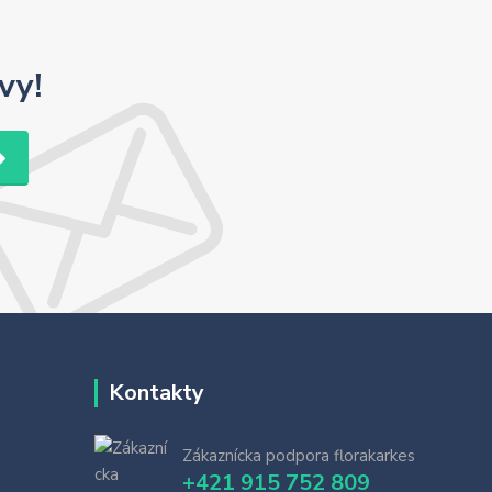
vy!
Kontakty
Zákaznícka podpora florakarkes
+421 915 752 809