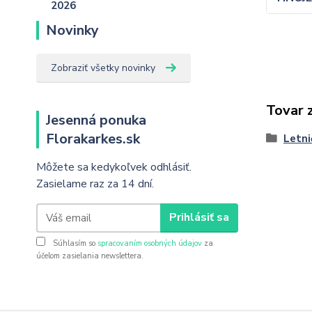
Novinky
Zobraziť všetky novinky
Tovar 
Jesenná ponuka
Florakarkes.sk
Letni
Môžete sa kedykoľvek odhlásiť.
Zasielame raz za 14 dní.
Prihlásiť sa
Súhlasím so
spracovaním osobných údajov
za
účelom zasielania newslettera.