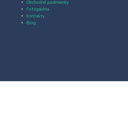
Obchodné podmienky
Fotogaléria
Kontakty
Blog