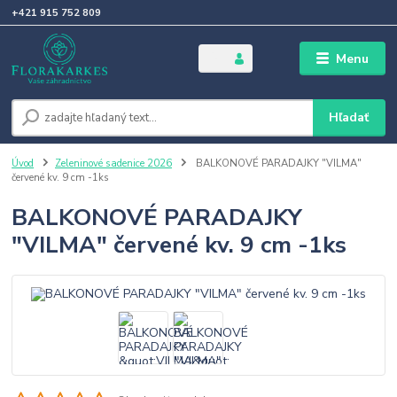
+421 915 752 809
Menu
Hľadať
Úvod
Zeleninové sadenice 2026
BALKONOVÉ PARADAJKY "VILMA"
červené kv. 9 cm -1ks
BALKONOVÉ PARADAJKY
"VILMA" červené kv. 9 cm -1ks