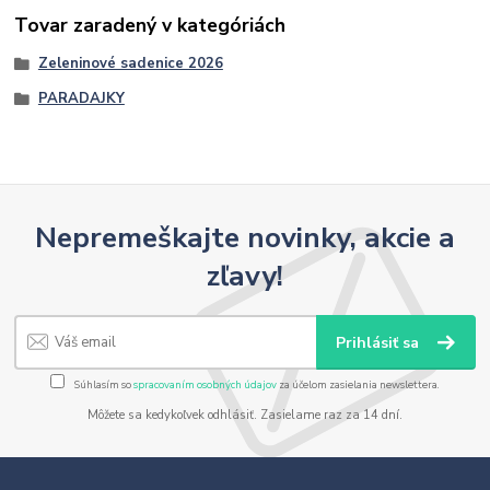
Tovar zaradený v kategóriách
Zeleninové sadenice 2026
PARADAJKY
Nepremeškajte novinky, akcie a
zľavy!
Prihlásiť sa
Súhlasím so
spracovaním osobných údajov
za účelom zasielania newslettera.
Môžete sa kedykoľvek odhlásiť. Zasielame raz za 14 dní.