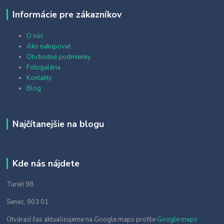
Informácie pre zákazníkov
O nás
Ako nakupovať
Obchodné podmienky
Fotogaléria
Kontakty
Blog
Najčítanejšie na blogu
Kde nás nájdete
Tureň 98
Senec, 903 01
Otvárací čas aktualizujeme na Google maps profile
Google maps