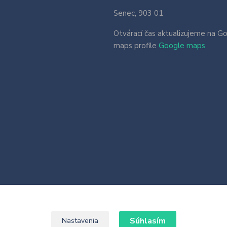
Senec, 903 01
Otvárací čas aktualizujeme na G
maps profile
Google maps
Súhlasím
Nastavenia