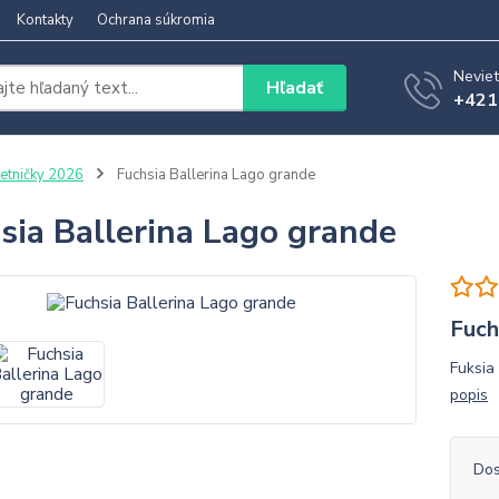
Kontakty
Ochrana súkromia
Neviet
Hľadať
+421
etničky 2026
Fuchsia Ballerina Lago grande
sia Ballerina Lago grande
Fuch
Fuksia
popis
Dos