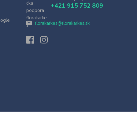
+421 915 752 809
oogle
florakarkes@florakarkes.sk