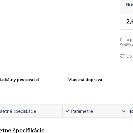
Nie
2,
Číslo p
Strážiť
Do 
Lokálny pestovateľ
Vlastná doprava
etné špecifikácie
Parametre
Ho
tné špecifikácie