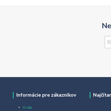
Ne
Informácie pre zákazníkov
Najčíta
O nás