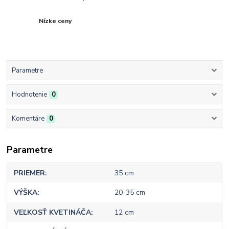
Nízke ceny
Parametre
Hodnotenie
0
Komentáre
0
Parametre
PRIEMER
35 cm
VÝŠKA
20-35 cm
VEĽKOSŤ KVETINÁČA
12 cm