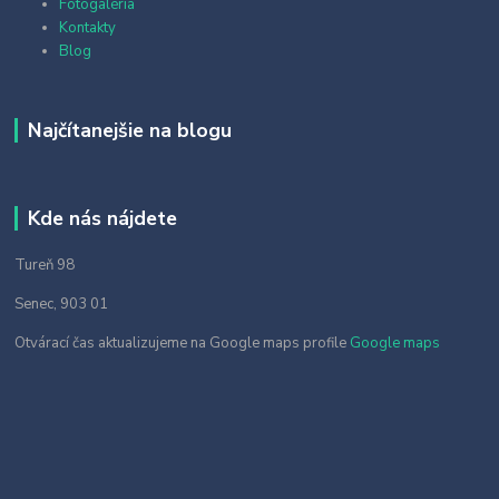
Fotogaléria
Kontakty
Blog
Najčítanejšie na blogu
Kde nás nájdete
Tureň 98
Senec, 903 01
Otvárací čas aktualizujeme na Google maps profile
Google maps