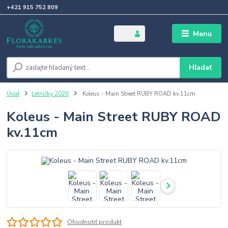
+421 915 752 809
Menu
Hľadať
Úvod
Letničky 2026
Koleus - Main Street RUBY ROAD kv.11cm
Koleus - Main Street RUBY ROAD
kv.11cm
Ohodnotiť produkt