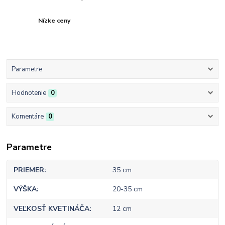
Nízke ceny
Parametre
Hodnotenie
0
Komentáre
0
Parametre
PRIEMER
35 cm
VÝŠKA
20-35 cm
VEĽKOSŤ KVETINÁČA
12 cm