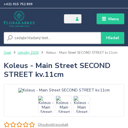
+421 915 752 809
Menu
Hľadať
Úvod
Letničky 2026
Koleus - Main Street SECOND STREET kv.11cm
Koleus - Main Street SECOND
STREET kv.11cm
Ohodnotiť produkt