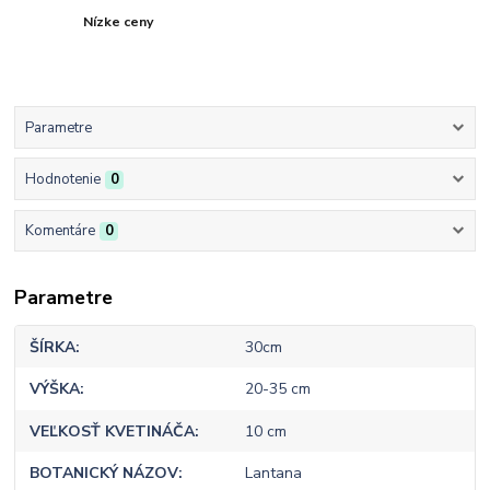
Nízke ceny
Parametre
Hodnotenie
0
Komentáre
0
Parametre
ŠÍRKA
30cm
VÝŠKA
20-35 cm
VEĽKOSŤ KVETINÁČA
10 cm
BOTANICKÝ NÁZOV
Lantana