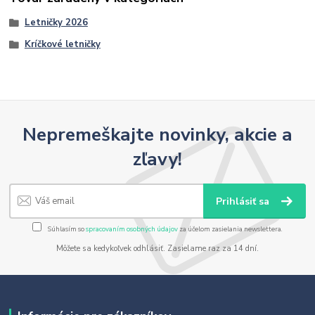
Letničky 2026
Kríčkové letničky
Nepremeškajte novinky, akcie a
zľavy!
Prihlásiť sa
Súhlasím so
spracovaním osobných údajov
za účelom zasielania newslettera.
Môžete sa kedykoľvek odhlásiť. Zasielame raz za 14 dní.