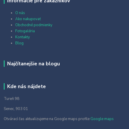
Informácie pre zákazníkov
O nás
Ako nakupovať
Obchodné podmienky
Fotogaléria
Kontakty
Blog
Najčítanejšie na blogu
Kde nás nájdete
Tureň 98
Senec, 903 01
Otvárací čas aktualizujeme na Google maps profile
Google maps