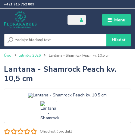
+421 915 752 809
Menu
Hľadať
Úvod
Letničky 2026
Lantana - Shamrock Peach kv. 10,5 cm
Lantana - Shamrock Peach kv.
10,5 cm
Ohodnotiť produkt