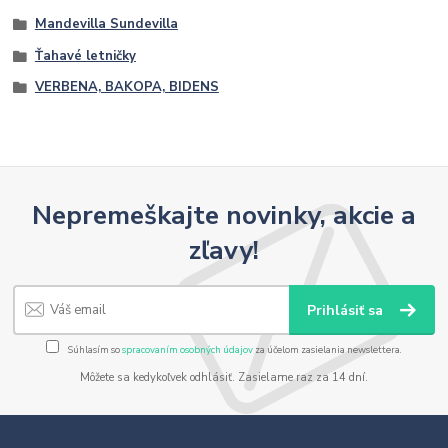
Mandevilla Sundevilla
Ťahavé letničky
VERBENA, BAKOPA, BIDENS
Nepremeškajte novinky, akcie a
zľavy!
Prihlásiť sa
Súhlasím so
spracovaním osobných údajov
za účelom zasielania newslettera.
Môžete sa kedykoľvek odhlásiť. Zasielame raz za 14 dní.