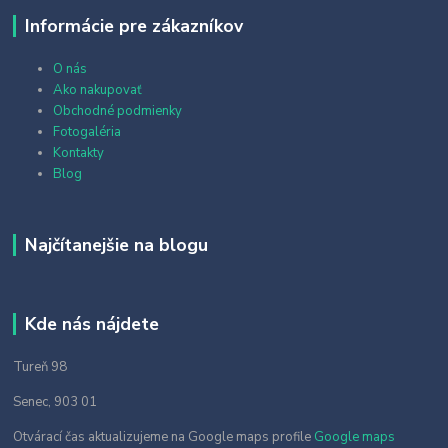
Informácie pre zákazníkov
O nás
Ako nakupovať
Obchodné podmienky
Fotogaléria
Kontakty
Blog
Najčítanejšie na blogu
Kde nás nájdete
Tureň 98
Senec, 903 01
Otvárací čas aktualizujeme na Google maps profile
Google maps