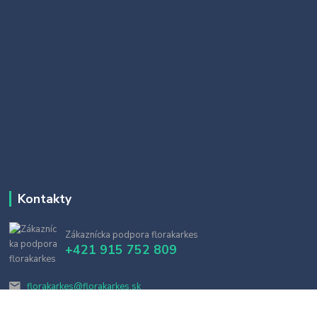
Kontakty
Zákaznícka podpora florakarkes
+421 915 752 809
florakarkes@florakarkes.sk