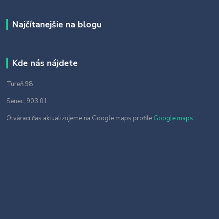
Najčítanejšie na blogu
Kde nás nájdete
Tureň 98
Senec, 903 01
Otvárací čas aktualizujeme na Google maps profile
Google maps