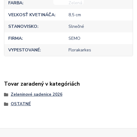
FARBA
Zelená
VEĽKOSŤ KVETINÁČA
8,5 cm
STANOVISKO
Slnečné
FIRMA
SEMO
VYPESTOVANÉ
Florakarkes
Tovar zaradený v kategóriách
Zeleninové sadenice 2026
OSTATNÉ