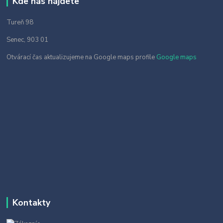
Kde nás nájdete
Tureň 98
Senec, 903 01
Otvárací čas aktualizujeme na Google maps profile
Google maps
Kontakty