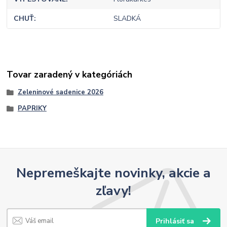
CHUŤ
SLADKÁ
Tovar zaradený v kategóriách
Zeleninové sadenice 2026
PAPRIKY
Nepremeškajte novinky, akcie a
zľavy!
Prihlásiť sa