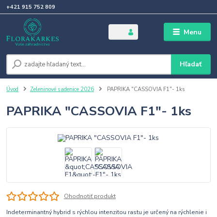
+421 915 752 809
Menu
Hľadať
Úvod
Zeleninové sadenice 2026
PAPRIKA "CASSOVIA F1"- 1ks
PAPRIKA "CASSOVIA F1"- 1ks
Ohodnotiť produkt
Indeterminantný hybrid s rýchlou intenzitou rastu je určený na rýchlenie i