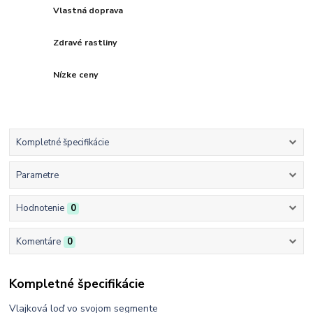
Vlastná doprava
Zdravé rastliny
Nízke ceny
Kompletné špecifikácie
Parametre
Hodnotenie
0
Komentáre
0
Kompletné špecifikácie
Vlajková loď vo svojom segmente