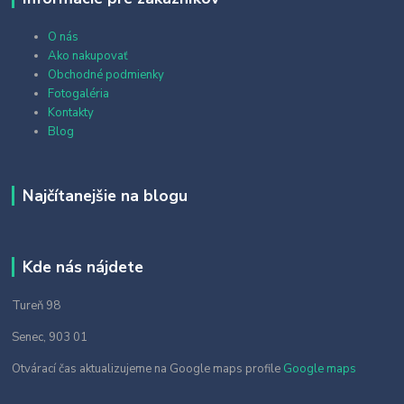
O nás
Ako nakupovať
Obchodné podmienky
Fotogaléria
Kontakty
Blog
Najčítanejšie na blogu
Kde nás nájdete
Tureň 98
Senec, 903 01
Otvárací čas aktualizujeme na Google maps profile
Google maps