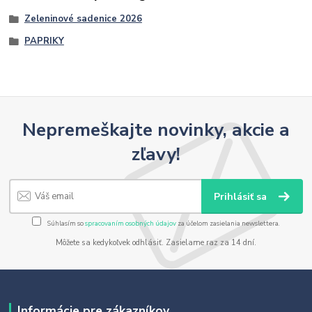
Zeleninové sadenice 2026
PAPRIKY
Nepremeškajte novinky, akcie a
zľavy!
Prihlásiť sa
Súhlasím so
spracovaním osobných údajov
za účelom zasielania newslettera.
Môžete sa kedykoľvek odhlásiť. Zasielame raz za 14 dní.
Informácie pre zákazníkov