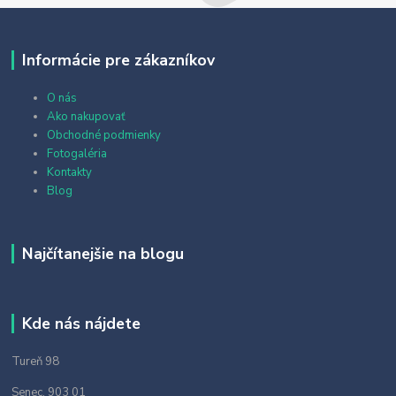
Informácie pre zákazníkov
O nás
Ako nakupovať
Obchodné podmienky
Fotogaléria
Kontakty
Blog
Najčítanejšie na blogu
Kde nás nájdete
Tureň 98
Senec, 903 01