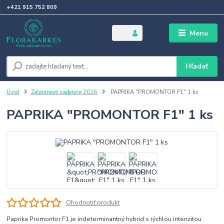
+421 915 752 809
Menu
Hľadať
Úvod
Zeleninové sadenice 2026
PAPRIKA "PROMONTOR F1" 1 ks
PAPRIKA "PROMONTOR F1" 1 ks
Ohodnotiť produkt
Paprika Promontor F1 je indeterminantný hybrid s rýchlou intenzitou