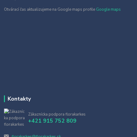
Otvárací čas aktualizujeme na Google maps profile
Google maps
Kontakty
Zákaznícka podpora florakarkes
+421 915 752 809
florakarkes@florakarkes.sk