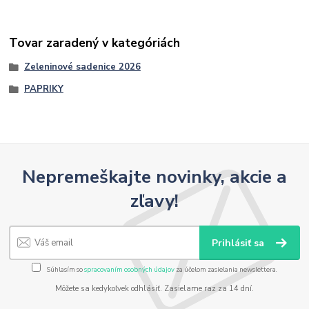
Tovar zaradený v kategóriách
Zeleninové sadenice 2026
PAPRIKY
Nepremeškajte novinky, akcie a
zľavy!
Prihlásiť sa
Súhlasím so
spracovaním osobných údajov
za účelom zasielania newslettera.
Môžete sa kedykoľvek odhlásiť. Zasielame raz za 14 dní.