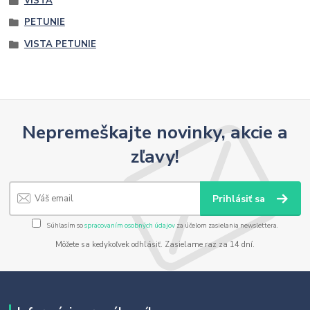
VISTA
PETUNIE
VISTA PETUNIE
Nepremeškajte novinky, akcie a
zľavy!
Prihlásiť sa
Súhlasím so
spracovaním osobných údajov
za účelom zasielania newslettera.
Môžete sa kedykoľvek odhlásiť. Zasielame raz za 14 dní.