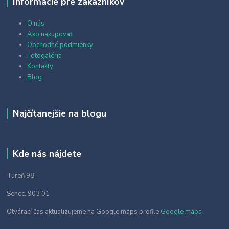
Informácie pre zákazníkov
O nás
Ako nakupovať
Obchodné podmienky
Fotogaléria
Kontakty
Blog
Najčítanejšie na blogu
Kde nás nájdete
Tureň 98
Senec, 903 01
Otvárací čas aktualizujeme na Google maps profile
Google maps