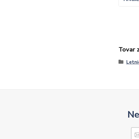
Tovar 
Letni
Ne