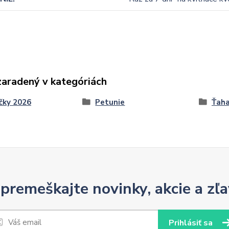
zaradený v kategóriách
čky 2026
Petunie
Ťaha
premeškajte novinky, akcie a zľa
Prihlásiť sa