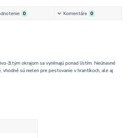
dnotenie
0
Komentáre
0
ivo-žltým okrajom sa vynímajú ponad lístím. Neúnavné
 vhodné sú nielen pre pestovanie v hrantíkoch, ale aj